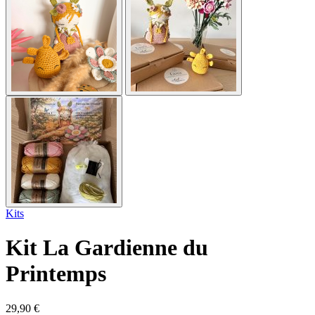
Kits
Kit La Gardienne du
Printemps
29,90
€