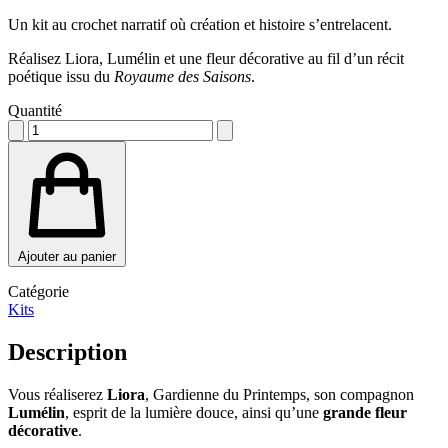
Un kit au crochet narratif où création et histoire s’entrelacent.
Réalisez
Liora
,
Lumélin
et une fleur décorative au fil d’un récit
poétique issu du
Royaume des Saisons
.
Quantité
Ajouter au panier
Catégorie
Kits
Description
Vous réaliserez
Liora
, Gardienne du Printemps, son compagnon
Lumélin
, esprit de la lumière douce, ainsi qu’une
grande fleur
décorative
.