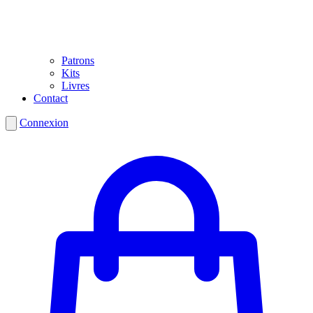
Patrons
Kits
Livres
Contact
Connexion