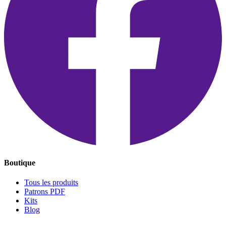
Boutique
Tous les produits
Patrons PDF
Kits
Blog