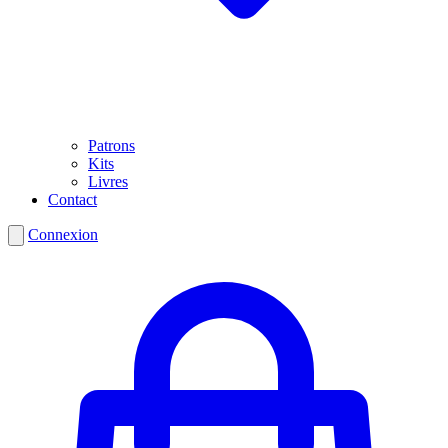
Patrons
Kits
Livres
Contact
Connexion