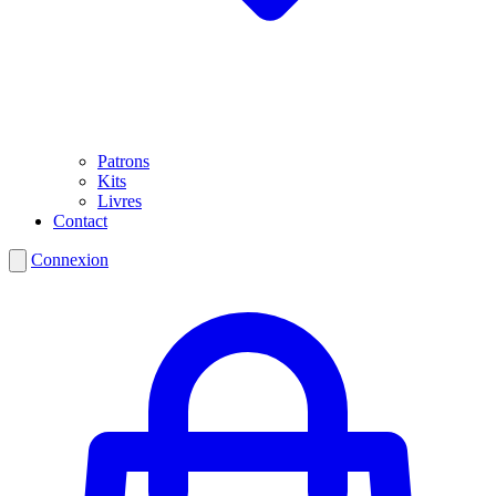
Patrons
Kits
Livres
Contact
Connexion