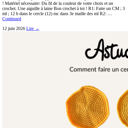
! Matériel nécessaire: Du fil de la couleur de votre choix et un
crochet. Une aiguille à laine Bon crochet à toi ! R1: Faire un CM ; 3
ml ; 12 b dans le cercle (12) mc dans 3e maille des ml R2: …
Continued
12 juin 2026
Lire →