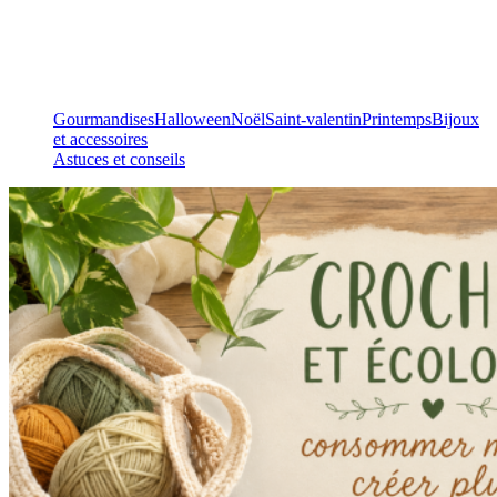
Gourmandises
Halloween
Noël
Saint-valentin
Printemps
Bijoux
et accessoires
Astuces et conseils