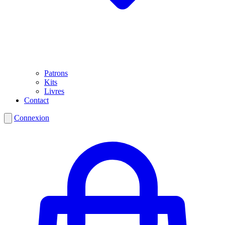
Patrons
Kits
Livres
Contact
Connexion