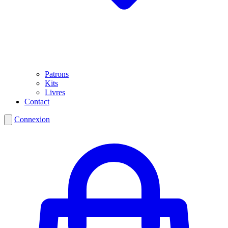
Patrons
Kits
Livres
Contact
Connexion