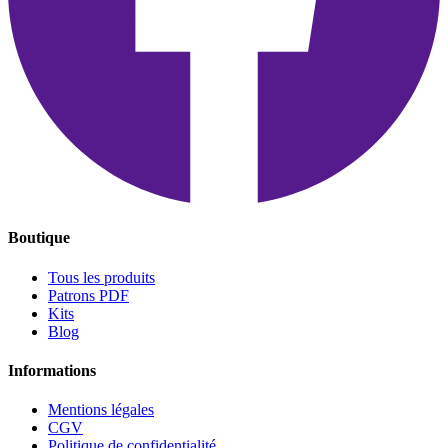
Boutique
Tous les produits
Patrons PDF
Kits
Blog
Informations
Mentions légales
CGV
Politique de confidentialité