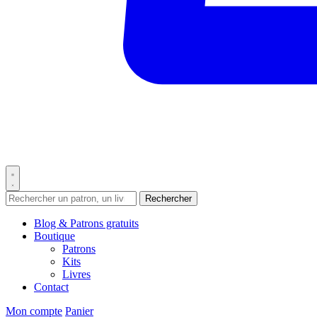
Rechercher
Blog & Patrons gratuits
Boutique
Patrons
Kits
Livres
Contact
Mon compte
Panier