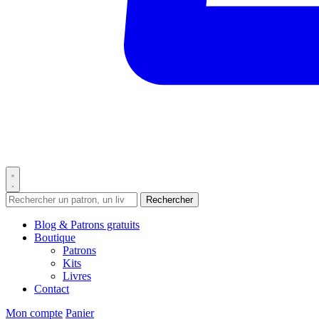
Rechercher
Blog & Patrons gratuits
Boutique
Patrons
Kits
Livres
Contact
Mon compte
Panier